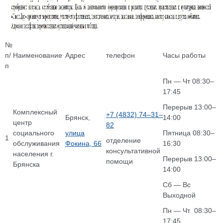
№
п/
Наименование
Адрес
телефон
Часы работы
п
Пн — Чт 08:30–
17:45
Перерыв 13:00–
Комплексный
+7 (4832) 74‒31‒
Брянск,
14:00
центр
82
социального
улица
Пятница 08:30–
1
отделение
обслуживания
Фокина, 66
16:30
консультативной
населения г.
Перерыв 13:00–
помощи
Брянска
14:00
Сб — Вс
Выходной
Пн — Чт 08:30–
17:45