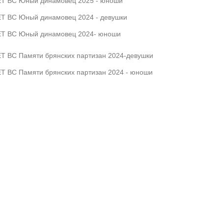
Т ВС Юный динамовец 2025 - юноши
Т ВС Юный динамовец 2024 - девушки
Т ВС Юный динамовец 2024- юноши
Т ВС Памяти брянских партизан 2024-девушки
Т ВС Памяти брянских партизан 2024 - юноши