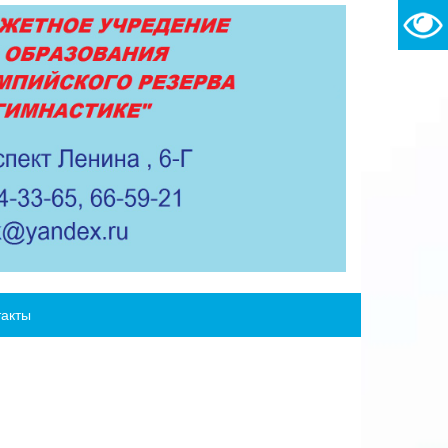
такты