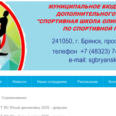
я
Новости
Наши сотрудники
Расписание
Кон
Соревнования
Т ВС Юный динамовец 2025 - девушки