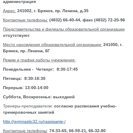
администрация
Адрес:
241002, г. Брянск, пр. Ленина, д.35
Контактные телефоны:
(4832) 66-40-44, факс (4832) 72-20-96
Представительства и филиалы образовательной организации
отсутствуют
Место нахождения образовательной организации:
241050, г.
Брянск, пр. Ленина, 6Г
Режим и график работы учреждения:
Понедельник - Четверг: 8:30-17:45
Пятница: 8:30-16:30
Перерыв: 13:00-14:00
Суббота, Воскресенье: выходной
Тренеры-преподаватели:
согласно расписания учебно-
тренировочных занятий
http://gymnastic32.ru/raspisanie-/
Контактные телефоны
:
74-33-65, 66-59-21, 66-32-80